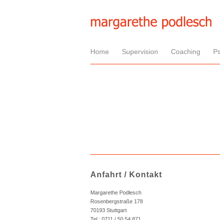
Home
Supervision
Coaching
P
Anfahrt / Kontakt
Margarethe Podlesch
Rosenbergstraße 178
70193 Stuttgart
Tel.: 0711 / 50 54 871