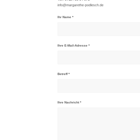
info@margarethe-podlesch.de
Ihr Name
*
Ihre E-Mail-Adresse
*
Betreff
*
Ihre Nachricht
*