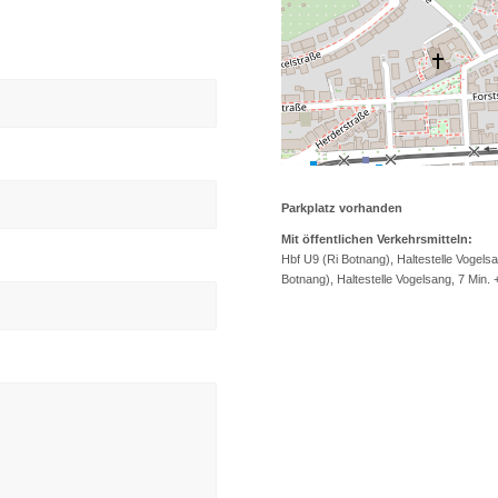
Parkplatz vorhanden
Mit öffentlichen Verkehrsmitteln:
Hbf U9 (Ri Botnang), Haltestelle Vogels
Botnang), Haltestelle Vogelsang, 7 Min.