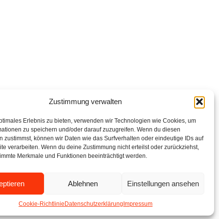
Zustimmung verwalten
ptimales Erlebnis zu bieten, verwenden wir Technologien wie Cookies, um
mationen zu speichern und/oder darauf zuzugreifen. Wenn du diesen
 zustimmst, können wir Daten wie das Surfverhalten oder eindeutige IDs auf
te verarbeiten. Wenn du deine Zustimmung nicht erteilst oder zurückziehst,
immte Merkmale und Funktionen beeinträchtigt werden.
eptieren
Ablehnen
Einstellungen ansehen
Cookie-Richtlinie
Datenschutzerklärung
Impressum
Kontakt
Impressum
Datenschutz