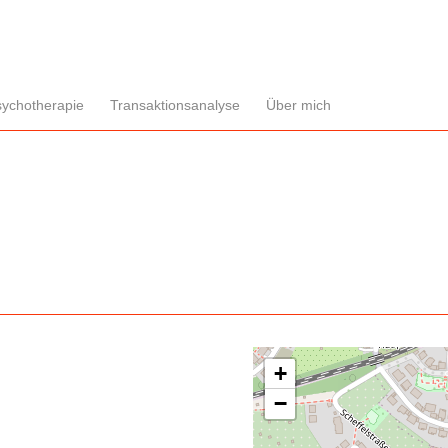
sychotherapie
Transaktionsanalyse
Über mich
+
−