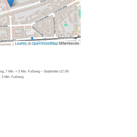
Leaflet
, ©
OpenStreetMap
Mitwirkende
ang, 7 Min. + 3 Min. Fußweg – Stadtmitte U2 (Ri
 + 3 Min. Fußweg